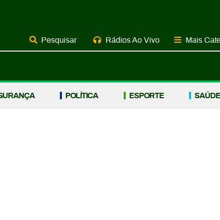
Rádios Ao Vivo
Mais Cate
GURANÇA
POLÍTICA
ESPORTE
SAÚD