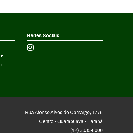
Redes Sociais
es
e
o
Rua Afonso Alves de Camargo, 1775
Centro - Guarapuava - Paraná
(42) 3035-8000