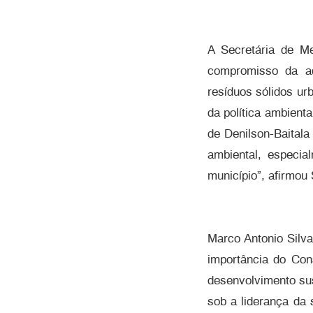
A Secretária de Me
compromisso da ad
resíduos sólidos ur
da política ambient
de Denilson-Baital
ambiental, especia
município”, afirmou 
Marco Antonio Silva
importância do Con
desenvolvimento sus
sob a liderança da 