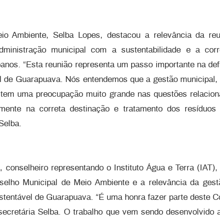
io Ambiente, Selba Lopes, destacou a relevância da reu
ministração municipal com a sustentabilidade e a corr
banos. “Esta reunião representa um passo importante na defi
al de Guarapuava. Nós entendemos que a gestão municipal, n
a tem uma preocupação muito grande nas questões relacion
lmente na correta destinação e tratamento dos resíduos
Selba.
, conselheiro representando o Instituto Água e Terra (IAT)
selho Municipal de Meio Ambiente e a relevância da gest
tentável de Guarapuava. “É uma honra fazer parte deste Co
secretária Selba. O trabalho que vem sendo desenvolvido a