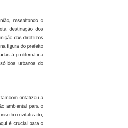
nião, ressaltando o
eta destinação dos
nição das diretrizes
a figura do prefeito
adas à problemática
 sólidos urbanos do
, também enfatizou a
ão ambiental para o
nselho revitalizado,
qui é crucial para o