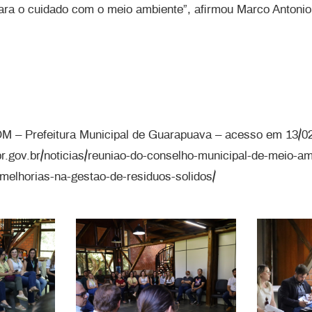
para o cuidado com o meio ambiente”, afirmou Marco Antonio
OM – Prefeitura Municipal de Guarapuava – acesso em 13/0
pr.gov.br/noticias/reuniao-do-conselho-municipal-de-meio-a
melhorias-na-gestao-de-residuos-solidos/