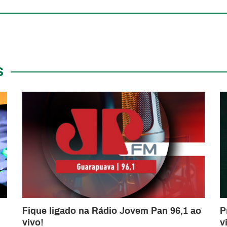
S
Fique ligado na Rádio Jovem Pan 96,1 ao
P
vivo!
v