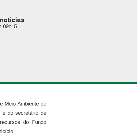
noticias
s 09h15
 de Meio Ambiente de
 e do secretário de
e recursos do Fundo
icípio.