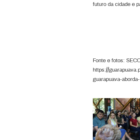
futuro da cidade e 
Fonte e fotos: SEC
https://guarapuava.
guarapuava-aborda-