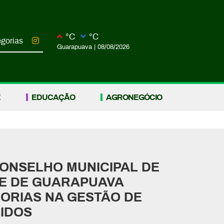
°C
°C
gorias
Guarapuava
|
08/08/2026
E
EDUCAÇÃO
AGRONEGÓCIO
ONSELHO MUNICIPAL DE
TE DE GUARAPUAVA
ORIAS NA GESTÃO DE
IDOS