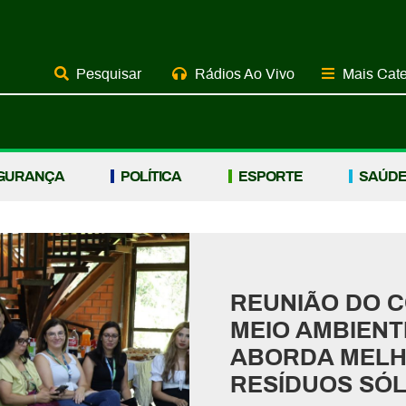
Rádios Ao Vivo
Mais Cate
GURANÇA
POLÍTICA
ESPORTE
SAÚD
REUNIÃO DO C
MEIO AMBIEN
ABORDA MELH
RESÍDUOS SÓL