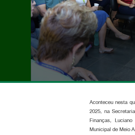
Aconteceu nesta qua
2025, na Secretari
Finanças, Luciano 
Municipal de Meio A