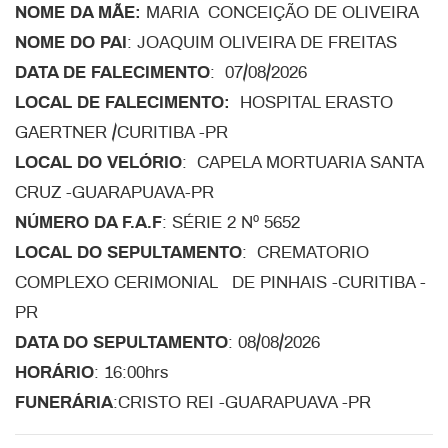
NOME DA MÃE:
MARIA CONCEIÇÃO DE OLIVEIRA
NOME DO PAI
: JOAQUIM OLIVEIRA DE FREITAS
DATA DE FALECIMENTO
: 07/08/2026
LOCAL DE FALECIMENTO:
HOSPITAL ERASTO
GAERTNER /CURITIBA -PR
LOCAL DO VELÓRIO
: CAPELA MORTUARIA SANTA
CRUZ -GUARAPUAVA-PR
NÚMERO DA F.A.F
: SÉRIE 2 Nº 5652
LOCAL DO SEPULTAMENTO
: CREMATORIO
COMPLEXO CERIMONIAL DE PINHAIS -CURITIBA -
PR
DATA DO SEPULTAMENTO
: 08/08/2026
HORÁRIO
: 16:00hrs
FUNERÁRIA
:CRISTO REI -GUARAPUAVA -PR