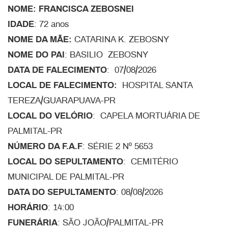
NOME: FRANCISCA ZEBOSNEI
IDADE
: 72 anos
NOME DA MÃE:
CATARINA K. ZEBOSNY
NOME DO PAI
: BASILIO ZEBOSNY
DATA DE FALECIMENTO
: 07/08/2026
LOCAL DE FALECIMENTO:
HOSPITAL SANTA
TEREZA/GUARAPUAVA-PR
LOCAL DO VELÓRIO
: CAPELA MORTUÁRIA DE
PALMITAL-PR
NÚMERO DA F.A.F
: SÉRIE 2 Nº 5653
LOCAL DO SEPULTAMENTO
: CEMITÉRIO
MUNICIPAL DE PALMITAL-PR
DATA DO SEPULTAMENTO
: 08/08/2026
HORÁRIO
: 14:00
FUNERÁRIA
: SÃO JOÃO/PALMITAL-PR