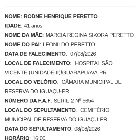
NOME: RODNE HENRIQUE PERETTO
IDADE
: 41 anos
NOME DA MÃE:
MARCIA REGINA SIKORA PERETTO
NOME DO PAI
: LEONILDO PERETTO
DATA DE FALECIMENTO
: 07/08/2026
LOCAL DE FALECIMENTO:
HOSPITAL SÃO
VICENTE (UNIDADE II)/GUARAPUAVA-PR
LOCAL DO VELÓRIO
: CÂMARA MUNICIPAL DE
RESERVA DO IGUAÇU-PR
NÚMERO DA F.A.F
: SÉRIE 2 Nº 5654
LOCAL DO SEPULTAMENTO
: CEMITÉRIO
MUNICIPAL DE RESERVA DO IGUAÇU-PR
DATA DO SEPULTAMENTO
: 08/08/2026
HORÁRIO
: 16:00