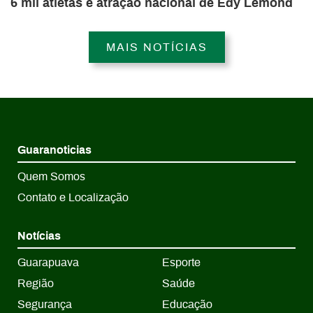
6 mil atletas e atração nacional de Edy Lemond
MAIS NOTÍCIAS
Guaranoticias
Quem Somos
Contato e Localização
Notícias
Guarapuava
Esporte
Região
Saúde
Segurança
Educação